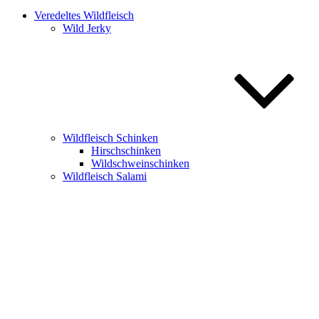
Veredeltes Wildfleisch
Wild Jerky
Wildfleisch Schinken
Hirschschinken
Wildschweinschinken
Wildfleisch Salami