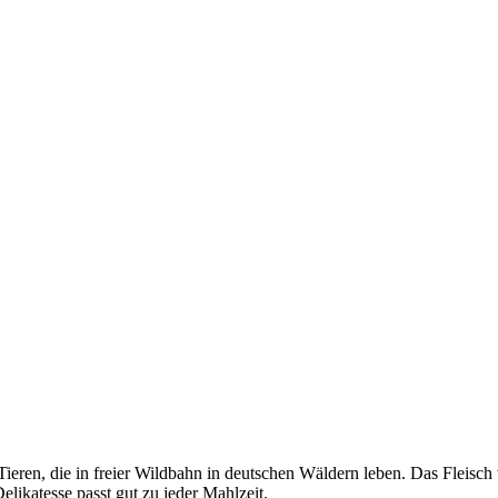
Tieren, die in freier Wildbahn in deutschen Wäldern leben. Das Fleisch
elikatesse passt gut zu jeder Mahlzeit.