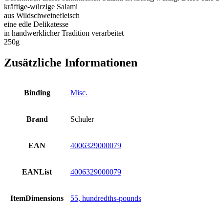
kräftige-würzige Salami
aus Wildschweinefleisch
eine edle Delikatesse
in handwerklicher Tradition verarbeitet
250g
Zusätzliche Informationen
Binding
Misc.
Brand
Schuler
EAN
4006329000079
EANList
4006329000079
ItemDimensions
55, hundredths-pounds