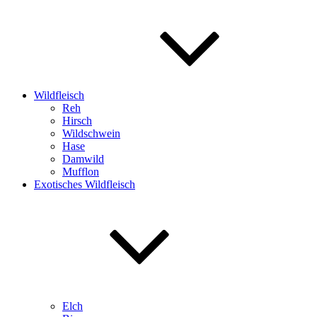
Wildfleisch
Reh
Hirsch
Wildschwein
Hase
Damwild
Mufflon
Exotisches Wildfleisch
Elch