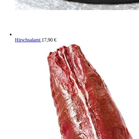
Hirschsalami
17,90
€