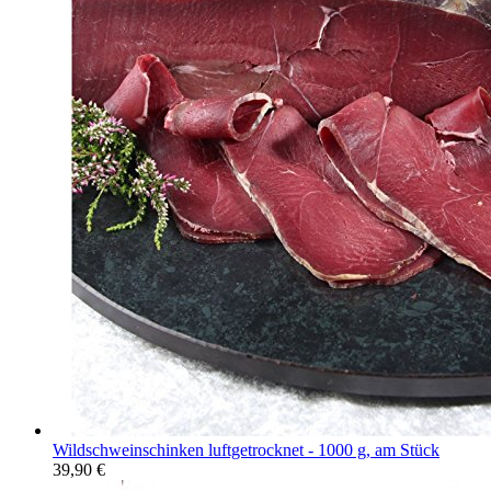
Wildschweinschinken luftgetrocknet - 1000 g, am Stück
39,90
€