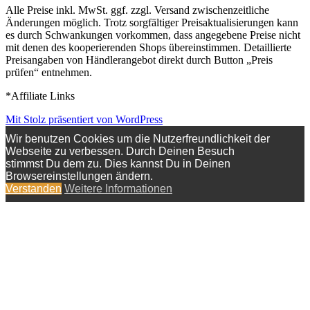
Alle Preise inkl. MwSt. ggf. zzgl. Versand zwischenzeitliche
Änderungen möglich. Trotz sorgfältiger Preisaktualisierungen kann
es durch Schwankungen vorkommen, dass angegebene Preise nicht
mit denen des kooperierenden Shops übereinstimmen. Detaillierte
Preisangaben von Händlerangebot direkt durch Button „Preis
prüfen“ entnehmen.
*Affiliate Links
Mit Stolz präsentiert von WordPress
Wir benutzen Cookies um die Nutzerfreundlichkeit der
Webseite zu verbessen. Durch Deinen Besuch
stimmst Du dem zu. Dies kannst Du in Deinen
Browsereinstellungen ändern.
Verstanden
Weitere Informationen