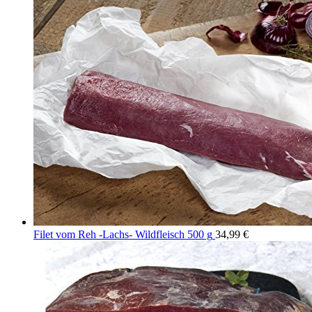
Filet vom Reh -Lachs- Wildfleisch 500 g
34,99
€