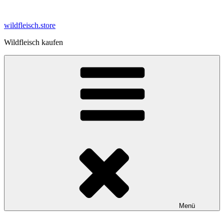
Zum
Inhalt
wildfleisch.store
springen
Wildfleisch kaufen
Menü