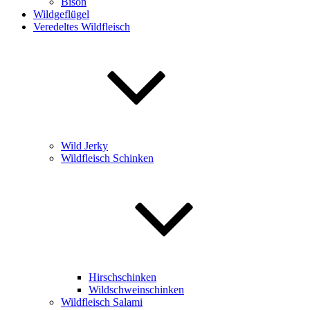
Bison
Wildgeflügel
Veredeltes Wildfleisch
Wild Jerky
Wildfleisch Schinken
Hirschschinken
Wildschweinschinken
Wildfleisch Salami