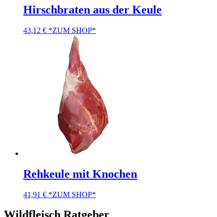
Hirschbraten aus der Keule
43,12
€
*ZUM SHOP*
Rehkeule mit Knochen
41,91
€
*ZUM SHOP*
Wildfleisch Ratgeber