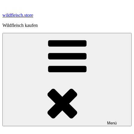
Zum
Inhalt
wildfleisch.store
springen
Wildfleisch kaufen
Menü