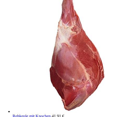
Rehkeule mit Knochen
41,91
€