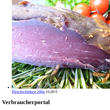
Hirschschinken 200g
16,00
€
Verbraucherportal