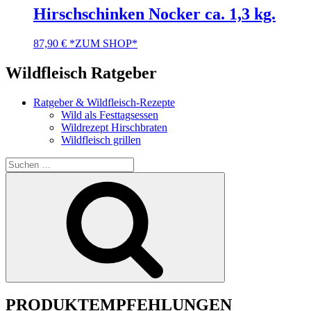
Hirschschinken Nocker ca. 1,3 kg.
87,90
€
*ZUM SHOP*
Wildfleisch Ratgeber
Ratgeber & Wildfleisch-Rezepte
Wild als Festtagsessen
Wildrezept Hirschbraten
Wildfleisch grillen
Suche
nach:
Suchen
PRODUKTEMPFEHLUNGEN