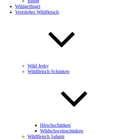
Bison
Wildgeflügel
Veredeltes Wildfleisch
Wild Jerky
Wildfleisch Schinken
Hirschschinken
Wildschweinschinken
Wildfleisch Salami