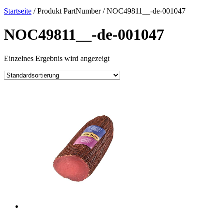
Startseite
/ Produkt PartNumber / NOC49811__-de-001047
NOC49811__-de-001047
Einzelnes Ergebnis wird angezeigt