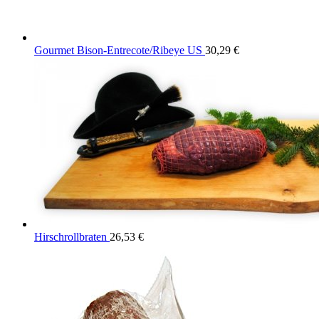
Gourmet Bison-Entrecote/Ribeye US
30,29
€
Hirschrollbraten
26,53
€