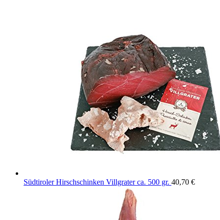
Südtiroler Hirschschinken Villgrater ca. 500 gr.
40,70
€