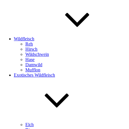
Wildfleisch
Reh
Hirsch
Wildschwein
Hase
Damwild
Mufflon
Exotisches Wildfleisch
Elch