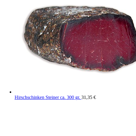
Hirschschinken Steiner ca. 300 gr.
31,35
€