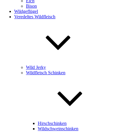
Elch
Bison
Wildgeflügel
Veredeltes Wildfleisch
Wild Jerky
Wildfleisch Schinken
Hirschschinken
Wildschweinschinken