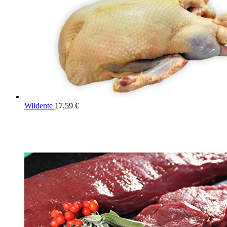
Wildente
17,59
€