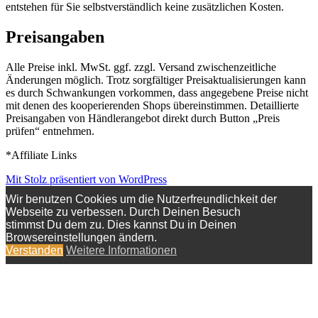
entstehen für Sie selbstverständlich keine zusätzlichen Kosten.
Preisangaben
Alle Preise inkl. MwSt. ggf. zzgl. Versand zwischenzeitliche
Änderungen möglich. Trotz sorgfältiger Preisaktualisierungen kann
es durch Schwankungen vorkommen, dass angegebene Preise nicht
mit denen des kooperierenden Shops übereinstimmen. Detaillierte
Preisangaben von Händlerangebot direkt durch Button „Preis
prüfen“ entnehmen.
*Affiliate Links
Mit Stolz präsentiert von WordPress
Wir benutzen Cookies um die Nutzerfreundlichkeit der
Webseite zu verbessen. Durch Deinen Besuch
stimmst Du dem zu. Dies kannst Du in Deinen
Browsereinstellungen ändern.
Verstanden
Weitere Informationen