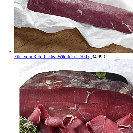
Filet vom Reh -Lachs- Wildfleisch 500 g
34,99
€