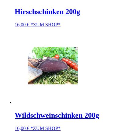
Hirschschinken 200g
16,00
€
*ZUM SHOP*
Wildschweinschinken 200g
16,00
€
*ZUM SHOP*