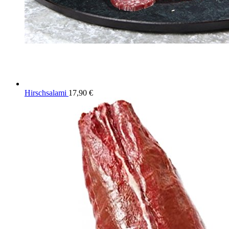
Hirschsalami
17,90
€