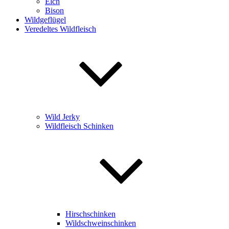
Elch
Bison
Wildgeflügel
Veredeltes Wildfleisch
Wild Jerky
Wildfleisch Schinken
Hirschschinken
Wildschweinschinken