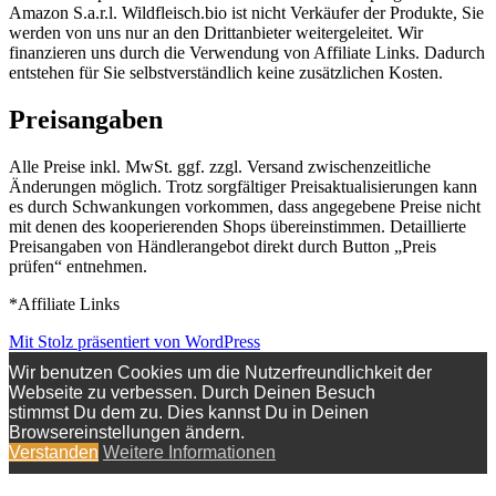
Amazon S.a.r.l. Wildfleisch.bio ist nicht Verkäufer der Produkte, Sie
werden von uns nur an den Drittanbieter weitergeleitet. Wir
finanzieren uns durch die Verwendung von Affiliate Links. Dadurch
entstehen für Sie selbstverständlich keine zusätzlichen Kosten.
Preisangaben
Alle Preise inkl. MwSt. ggf. zzgl. Versand zwischenzeitliche
Änderungen möglich. Trotz sorgfältiger Preisaktualisierungen kann
es durch Schwankungen vorkommen, dass angegebene Preise nicht
mit denen des kooperierenden Shops übereinstimmen. Detaillierte
Preisangaben von Händlerangebot direkt durch Button „Preis
prüfen“ entnehmen.
*Affiliate Links
Mit Stolz präsentiert von WordPress
Wir benutzen Cookies um die Nutzerfreundlichkeit der
Webseite zu verbessen. Durch Deinen Besuch
stimmst Du dem zu. Dies kannst Du in Deinen
Browsereinstellungen ändern.
Verstanden
Weitere Informationen