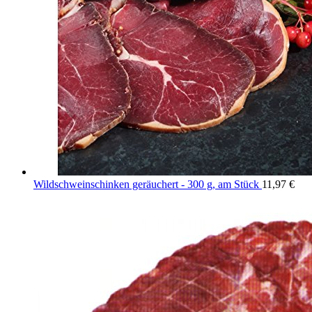
Wildschweinschinken geräuchert - 300 g, am Stück
11,97
€