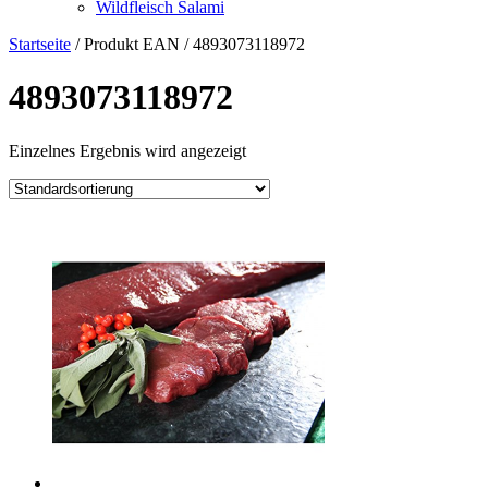
Wildfleisch Salami
Startseite
/ Produkt EAN / 4893073118972
4893073118972
Einzelnes Ergebnis wird angezeigt