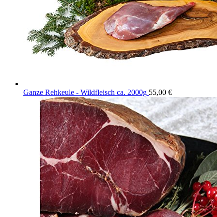
Ganze Rehkeule - Wildfleisch ca. 2000g
55,00
€