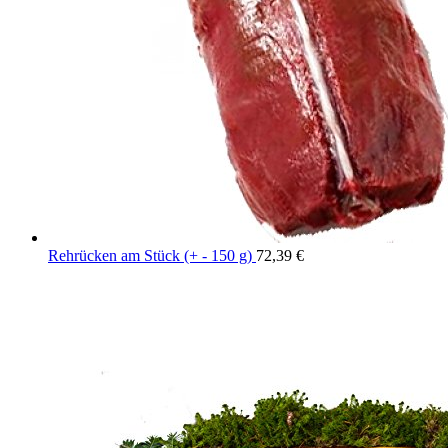
Rehrücken am Stück (+ - 150 g)
72,39
€