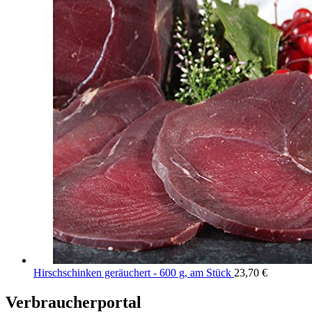
Hirschschinken geräuchert - 600 g, am Stück
23,70
€
Verbraucherportal