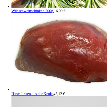
Wildschweinschinken 200g
16,00
€
Hirschbraten aus der Keule
43,12
€