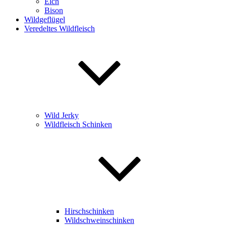
Elch
Bison
Wildgeflügel
Veredeltes Wildfleisch
Wild Jerky
Wildfleisch Schinken
Hirschschinken
Wildschweinschinken