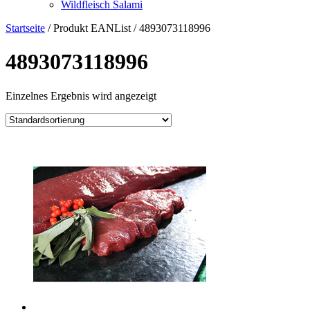
Wildfleisch Salami
Startseite
/ Produkt EANList / 4893073118996
4893073118996
Einzelnes Ergebnis wird angezeigt