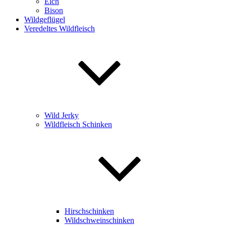
Elch
Bison
Wildgeflügel
Veredeltes Wildfleisch
Wild Jerky
Wildfleisch Schinken
Hirschschinken
Wildschweinschinken