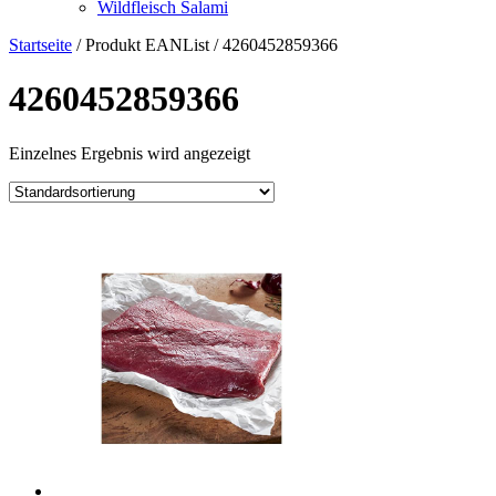
Wildfleisch Salami
Startseite
/ Produkt EANList / 4260452859366
4260452859366
Einzelnes Ergebnis wird angezeigt