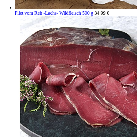
Filet vom Reh -Lachs- Wildfleisch 500 g
34,99
€