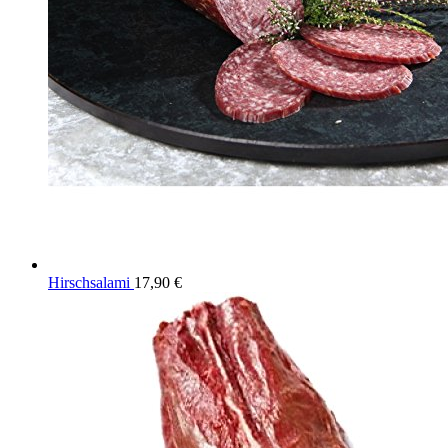
Hirschsalami
17,90
€