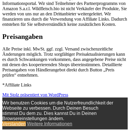
Informationsportal. Wir sind Teilnehmer des Partnerprogramms von
Amazon S.a.r.l. Wildfleisch.bio ist nicht Verkäufer der Produkte, Sie
werden von uns nur an den Drittanbieter weitergeleitet. Wir
finanzieren uns durch die Verwendung von Affiliate Links. Dadurch
entstehen für Sie selbstverständlich keine zusätzlichen Kosten.
Preisangaben
Alle Preise inkl. MwSt. ggf. zzgl. Versand zwischenzeitliche
Änderungen möglich. Trotz sorgfältiger Preisaktualisierungen kann
es durch Schwankungen vorkommen, dass angegebene Preise nicht
mit denen des kooperierenden Shops übereinstimmen. Detaillierte
Preisangaben von Händlerangebot direkt durch Button „Preis
prüfen“ entnehmen.
*Affiliate Links
Mit Stolz präsentiert von WordPress
Wir benutzen Cookies um die Nutzerfreundlichkeit der
Webseite zu verbessen. Durch Deinen Besuch
stimmst Du dem zu. Dies kannst Du in Deinen
Browsereinstellungen ändern.
Verstanden
Weitere Informationen